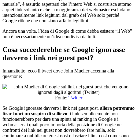
naturale”, è assurdo aspettarsi che l’intero Web si costruisca attorno
a quei link soltanto e che la maggioranza dei webmaster escludano
intenzionalmente link legittimi dal grafo del Web solo perché
Google ritiene che non siano affatto legittimi.
Ancora una volta, l’idea di Google di come debba esistere “il Web”
non è necessariamente un’idea condivisa da tutti.
Cosa succederebbe se Google ignorasse
davvero i link nei guest post?
Innanzitutto, ecco il tweet dove John Mueller accenna alla
questione:
Fonte:
Twitter
Se Google ignorasse davvero i link nei guest post,
allora potremmo
tirar fuori un sospiro di sollievo
: i link semplicemente non
funzionerebbero per dare una spinta ai ranking in Google e i
webmaster ai quali poco importa della posizione di Google nei
confronti dei link nei guest non dovrebbero fare nulla, solo
continuare a pubblicare guest post e lasciare i link così come sono,