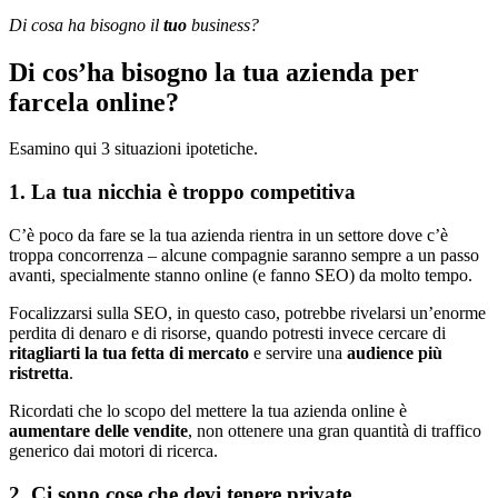
Di cosa ha bisogno il
tuo
business?
Di cos’ha bisogno la tua azienda per
farcela online?
Esamino qui 3 situazioni ipotetiche.
1. La tua nicchia è troppo competitiva
C’è poco da fare se la tua azienda rientra in un settore dove c’è
troppa concorrenza – alcune compagnie saranno sempre a un passo
avanti, specialmente stanno online (e fanno SEO) da molto tempo.
Focalizzarsi sulla SEO, in questo caso, potrebbe rivelarsi un’enorme
perdita di denaro e di risorse, quando potresti invece cercare di
ritagliarti la tua fetta di mercato
e servire una
audience più
ristretta
.
Ricordati che lo scopo del mettere la tua azienda online è
aumentare delle vendite
, non ottenere una gran quantità di traffico
generico dai motori di ricerca.
2. Ci sono cose che devi tenere private